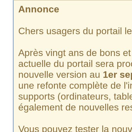
Annonce
Chers usagers du portail l
Après vingt ans de bons et 
actuelle du portail sera p
nouvelle version au
1er s
une refonte complète de l'i
supports (ordinateurs, tabl
également de nouvelles re
Vous pouvez tester la nouve