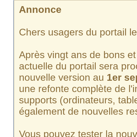
Annonce
Chers usagers du portail l
Après vingt ans de bons et 
actuelle du portail sera p
nouvelle version au
1er s
une refonte complète de l'i
supports (ordinateurs, tabl
également de nouvelles re
Vous pouvez tester la nouve