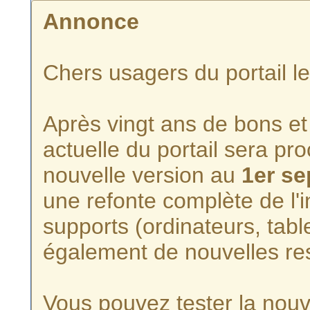
Annonce
Chers usagers du portail l
Après vingt ans de bons et 
actuelle du portail sera p
nouvelle version au
1er s
une refonte complète de l'i
supports (ordinateurs, tabl
également de nouvelles re
Vous pouvez tester la nouve