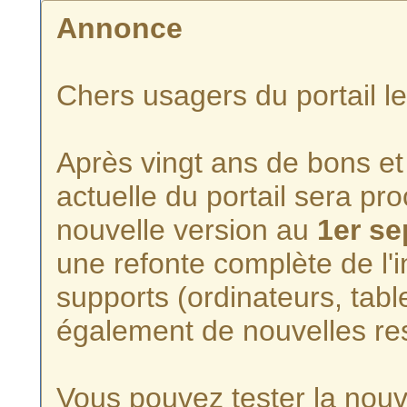
Annonce
Chers usagers du portail l
Après vingt ans de bons et 
actuelle du portail sera p
nouvelle version au
1er s
une refonte complète de l'i
supports (ordinateurs, tabl
également de nouvelles re
Vous pouvez tester la nouve