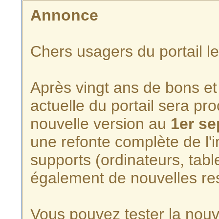
Annonce
Chers usagers du portail l
Après vingt ans de bons et 
actuelle du portail sera p
nouvelle version au
1er s
une refonte complète de l'i
supports (ordinateurs, tabl
également de nouvelles re
Vous pouvez tester la nouve