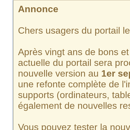
Annonce
Chers usagers du portail l
Après vingt ans de bons et 
actuelle du portail sera p
nouvelle version au
1er s
une refonte complète de l'i
supports (ordinateurs, tabl
également de nouvelles re
Vous pouvez tester la nouve