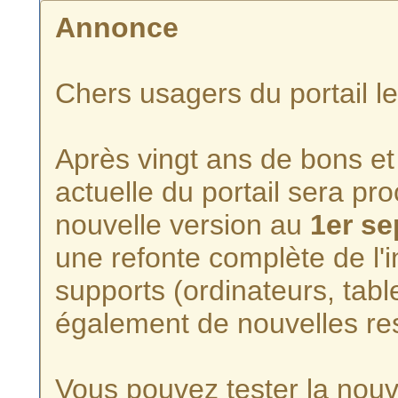
Annonce
Chers usagers du portail l
Après vingt ans de bons et 
actuelle du portail sera p
nouvelle version au
1er s
une refonte complète de l'i
supports (ordinateurs, tabl
également de nouvelles re
Vous pouvez tester la nouve