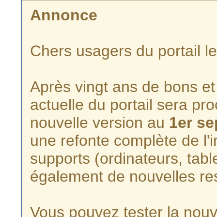
Annonce
Chers usagers du portail l
Après vingt ans de bons et 
actuelle du portail sera p
nouvelle version au
1er s
une refonte complète de l'i
supports (ordinateurs, tabl
également de nouvelles re
Vous pouvez tester la nouve