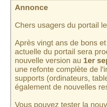
Annonce
Chers usagers du portail l
Après vingt ans de bons et 
actuelle du portail sera p
nouvelle version au
1er s
une refonte complète de l'i
supports (ordinateurs, tabl
également de nouvelles re
Vous pouvez tester la nouve