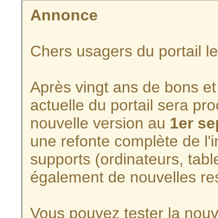
Annonce
Chers usagers du portail l
Après vingt ans de bons et 
actuelle du portail sera p
nouvelle version au
1er s
une refonte complète de l'i
supports (ordinateurs, tabl
également de nouvelles re
Vous pouvez tester la nouve