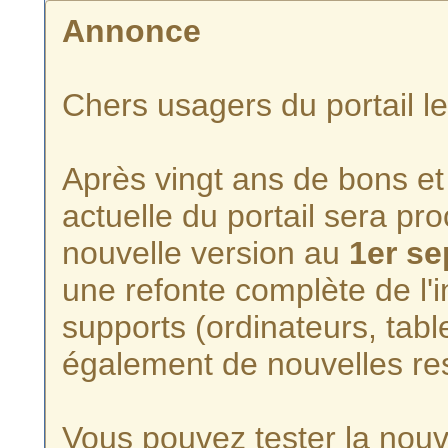
Annonce
Chers usagers du portail l
Après vingt ans de bons et 
actuelle du portail sera p
nouvelle version au
1er s
une refonte complète de l'i
supports (ordinateurs, tabl
également de nouvelles re
Vous pouvez tester la nouve