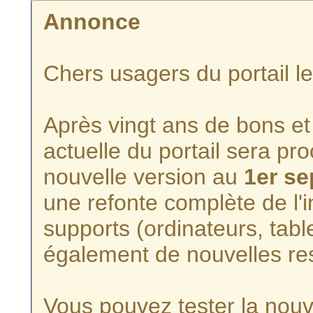
Annonce
Chers usagers du portail l
Après vingt ans de bons et 
actuelle du portail sera p
nouvelle version au
1er s
une refonte complète de l'i
supports (ordinateurs, tabl
également de nouvelles re
Vous pouvez tester la nouve