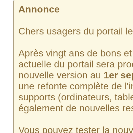
Annonce
Chers usagers du portail l
Après vingt ans de bons et 
actuelle du portail sera p
nouvelle version au
1er s
une refonte complète de l'i
supports (ordinateurs, tabl
également de nouvelles re
Vous pouvez tester la nouve