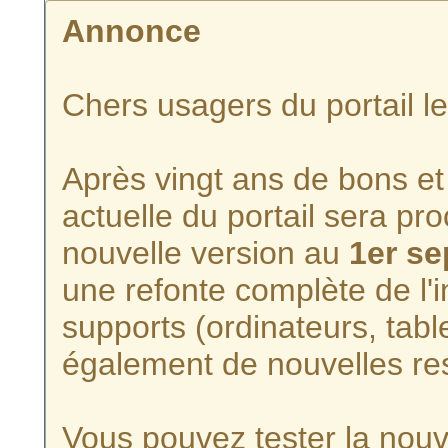
Annonce
Chers usagers du portail l
Après vingt ans de bons et 
actuelle du portail sera p
nouvelle version au
1er s
une refonte complète de l'i
supports (ordinateurs, tabl
également de nouvelles re
Vous pouvez tester la nouve