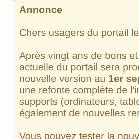
Annonce
Chers usagers du portail l
Après vingt ans de bons et 
actuelle du portail sera p
nouvelle version au
1er s
une refonte complète de l'i
supports (ordinateurs, tabl
également de nouvelles re
Vous pouvez tester la nouve