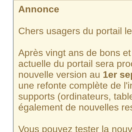
Annonce
Chers usagers du portail l
Après vingt ans de bons et 
actuelle du portail sera p
nouvelle version au
1er s
une refonte complète de l'i
supports (ordinateurs, tabl
également de nouvelles re
Vous pouvez tester la nouve