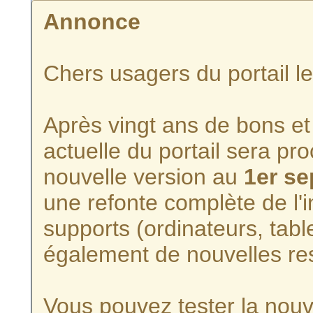
Annonce
Chers usagers du portail l
Après vingt ans de bons et 
actuelle du portail sera p
nouvelle version au
1er s
une refonte complète de l'i
supports (ordinateurs, tabl
également de nouvelles re
Vous pouvez tester la nouve