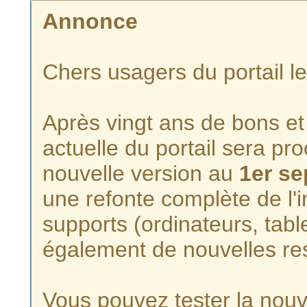
Annonce
Chers usagers du portail l
Après vingt ans de bons et 
actuelle du portail sera p
nouvelle version au
1er s
une refonte complète de l'i
supports (ordinateurs, tabl
également de nouvelles re
Vous pouvez tester la nouve