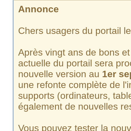
Annonce
Chers usagers du portail l
Après vingt ans de bons et 
actuelle du portail sera p
nouvelle version au
1er s
une refonte complète de l'i
supports (ordinateurs, tabl
également de nouvelles re
Vous pouvez tester la nouve