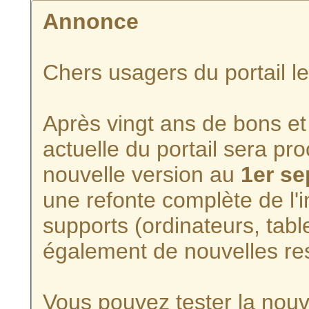
Annonce
Chers usagers du portail l
Après vingt ans de bons et 
actuelle du portail sera p
nouvelle version au
1er s
une refonte complète de l'i
supports (ordinateurs, tabl
également de nouvelles re
Vous pouvez tester la nouve