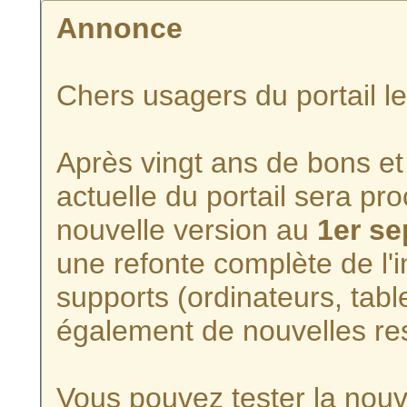
Annonce
Chers usagers du portail l
Après vingt ans de bons et 
actuelle du portail sera p
nouvelle version au
1er s
une refonte complète de l'i
supports (ordinateurs, tabl
également de nouvelles re
Vous pouvez tester la nouve