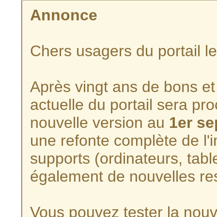
Annonce
Chers usagers du portail l
Après vingt ans de bons et 
actuelle du portail sera p
nouvelle version au
1er s
une refonte complète de l'i
supports (ordinateurs, tabl
également de nouvelles re
Vous pouvez tester la nouve