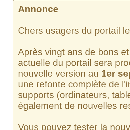
Annonce
Chers usagers du portail l
Après vingt ans de bons et 
actuelle du portail sera p
nouvelle version au
1er s
une refonte complète de l'i
supports (ordinateurs, tabl
également de nouvelles re
Vous pouvez tester la nouve