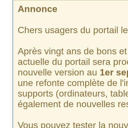
Annonce
Chers usagers du portail l
Après vingt ans de bons et 
actuelle du portail sera p
nouvelle version au
1er s
une refonte complète de l'i
supports (ordinateurs, tabl
également de nouvelles re
Vous pouvez tester la nouve