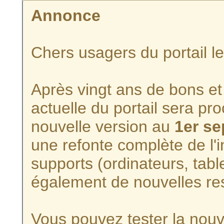
Annonce
Chers usagers du portail l
Après vingt ans de bons et 
actuelle du portail sera p
nouvelle version au
1er s
une refonte complète de l'i
supports (ordinateurs, tabl
également de nouvelles re
Vous pouvez tester la nouve