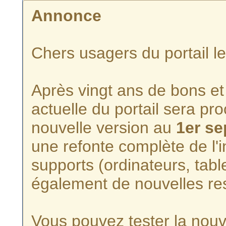
Annonce
Chers usagers du portail l
Après vingt ans de bons et 
actuelle du portail sera p
nouvelle version au
1er s
une refonte complète de l'i
supports (ordinateurs, tabl
également de nouvelles re
Vous pouvez tester la nouve