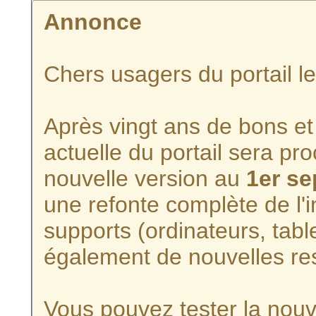
Annonce
Chers usagers du portail l
Après vingt ans de bons et 
actuelle du portail sera p
nouvelle version au
1er s
une refonte complète de l'i
supports (ordinateurs, tabl
également de nouvelles re
Vous pouvez tester la nouve