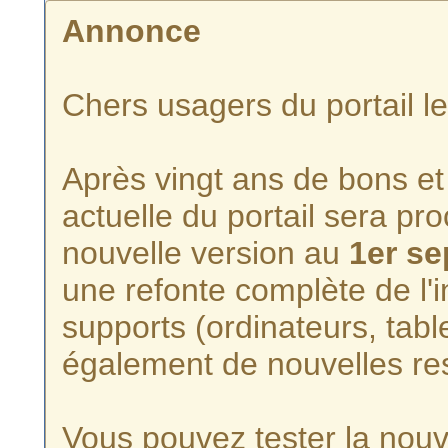
Annonce
Chers usagers du portail l
Après vingt ans de bons et 
actuelle du portail sera p
nouvelle version au
1er s
une refonte complète de l'i
supports (ordinateurs, tabl
également de nouvelles re
Vous pouvez tester la nouve