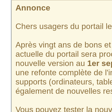
Annonce
Chers usagers du portail l
Après vingt ans de bons et 
actuelle du portail sera p
nouvelle version au
1er s
une refonte complète de l'i
supports (ordinateurs, tabl
également de nouvelles re
Vous pouvez tester la nouve