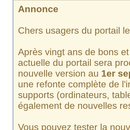
Annonce
Chers usagers du portail l
Après vingt ans de bons et 
actuelle du portail sera p
nouvelle version au
1er s
une refonte complète de l'i
supports (ordinateurs, tabl
également de nouvelles re
Vous pouvez tester la nouve