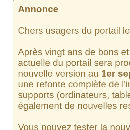
Annonce
Chers usagers du portail l
Après vingt ans de bons et 
actuelle du portail sera p
nouvelle version au
1er s
une refonte complète de l'i
supports (ordinateurs, tabl
également de nouvelles re
Vous pouvez tester la nouve