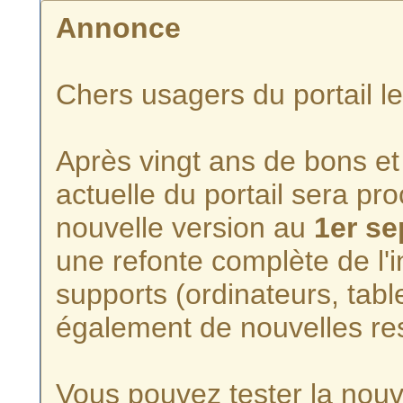
Annonce
Chers usagers du portail l
Après vingt ans de bons et 
actuelle du portail sera p
nouvelle version au
1er s
une refonte complète de l'i
supports (ordinateurs, tabl
également de nouvelles re
Vous pouvez tester la nouve