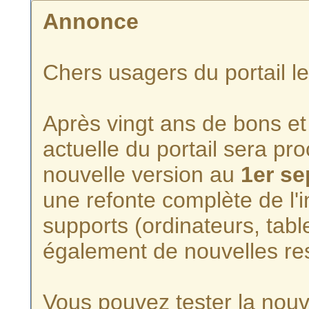
Annonce
Chers usagers du portail l
Après vingt ans de bons et 
actuelle du portail sera p
nouvelle version au
1er s
une refonte complète de l'i
supports (ordinateurs, tabl
également de nouvelles re
Vous pouvez tester la nouve