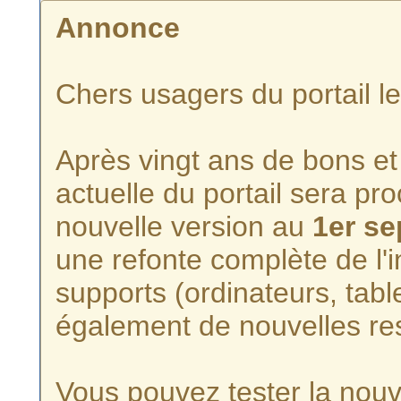
Annonce
Chers usagers du portail l
Après vingt ans de bons et 
actuelle du portail sera p
nouvelle version au
1er s
une refonte complète de l'i
supports (ordinateurs, tabl
également de nouvelles re
Vous pouvez tester la nouve