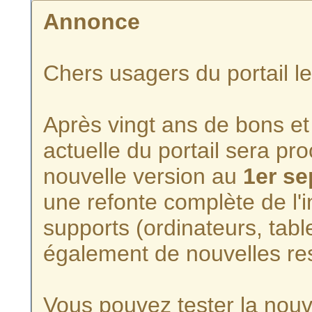
Annonce
Chers usagers du portail l
Après vingt ans de bons et 
actuelle du portail sera p
nouvelle version au
1er s
une refonte complète de l'i
supports (ordinateurs, tabl
également de nouvelles re
Vous pouvez tester la nouve