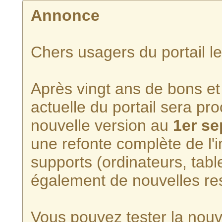
Annonce
Chers usagers du portail l
Après vingt ans de bons et 
actuelle du portail sera p
nouvelle version au
1er s
une refonte complète de l'i
supports (ordinateurs, tabl
également de nouvelles re
Vous pouvez tester la nouve