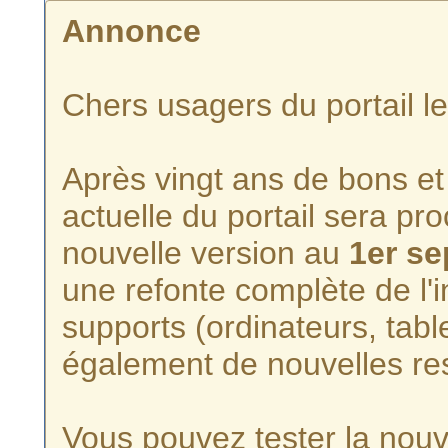
Annonce
Chers usagers du portail l
Après vingt ans de bons et 
actuelle du portail sera p
nouvelle version au
1er s
une refonte complète de l'i
supports (ordinateurs, tabl
également de nouvelles re
Vous pouvez tester la nouve