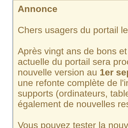
Annonce
Chers usagers du portail l
Après vingt ans de bons et 
actuelle du portail sera p
nouvelle version au
1er s
une refonte complète de l'i
supports (ordinateurs, tabl
également de nouvelles re
Vous pouvez tester la nouve