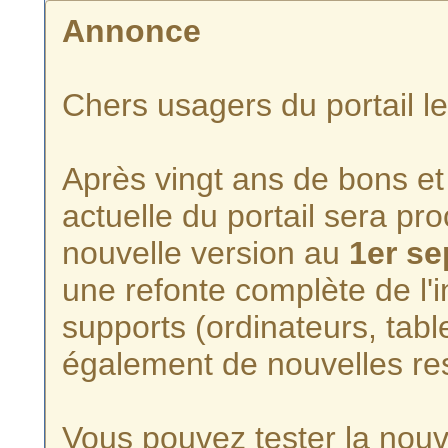
Annonce
Chers usagers du portail l
Après vingt ans de bons et 
actuelle du portail sera p
nouvelle version au
1er s
une refonte complète de l'i
supports (ordinateurs, tabl
également de nouvelles re
Vous pouvez tester la nouve