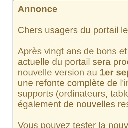
Annonce
Chers usagers du portail l
Après vingt ans de bons et 
actuelle du portail sera p
nouvelle version au
1er s
une refonte complète de l'i
supports (ordinateurs, tabl
également de nouvelles re
Vous pouvez tester la nouve