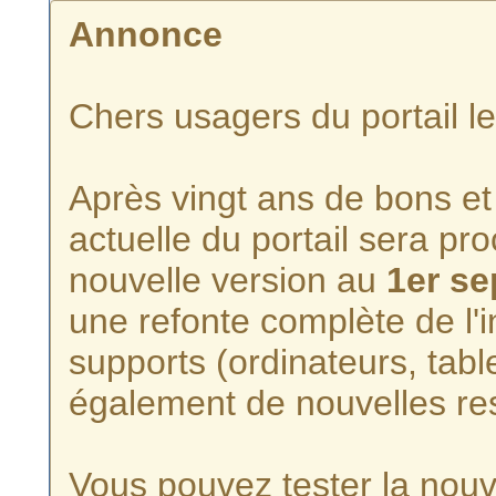
Annonce
Chers usagers du portail l
Après vingt ans de bons et 
actuelle du portail sera p
nouvelle version au
1er s
une refonte complète de l'i
supports (ordinateurs, tabl
également de nouvelles re
Vous pouvez tester la nouve