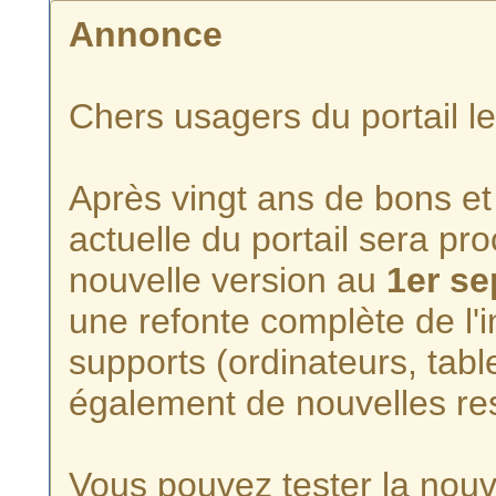
Annonce
Chers usagers du portail l
Après vingt ans de bons et 
actuelle du portail sera p
nouvelle version au
1er s
une refonte complète de l'i
supports (ordinateurs, tabl
également de nouvelles re
Vous pouvez tester la nouve