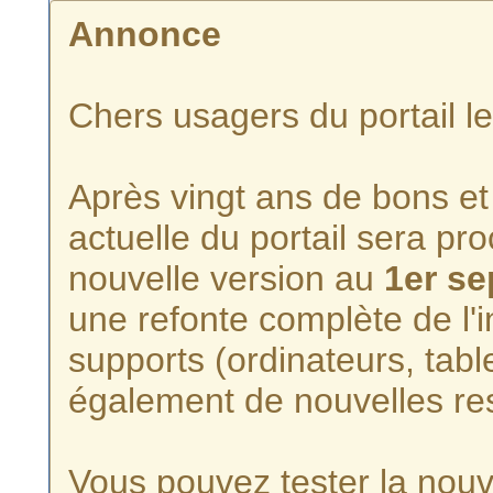
Annonce
Chers usagers du portail l
Après vingt ans de bons et 
actuelle du portail sera p
nouvelle version au
1er s
une refonte complète de l'i
supports (ordinateurs, tabl
également de nouvelles re
Vous pouvez tester la nouve