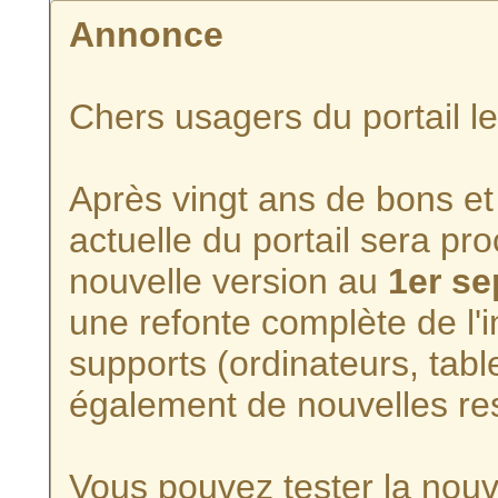
Annonce
Chers usagers du portail l
Après vingt ans de bons et 
actuelle du portail sera p
nouvelle version au
1er s
une refonte complète de l'i
supports (ordinateurs, tabl
également de nouvelles re
Vous pouvez tester la nouve