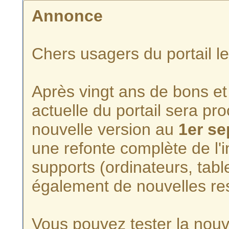
Annonce
Chers usagers du portail l
Après vingt ans de bons et 
actuelle du portail sera p
nouvelle version au
1er s
une refonte complète de l'i
supports (ordinateurs, tabl
également de nouvelles re
Vous pouvez tester la nouve