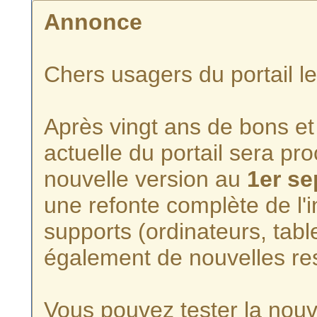
Annonce
Chers usagers du portail l
Après vingt ans de bons et 
actuelle du portail sera p
nouvelle version au
1er s
une refonte complète de l'i
supports (ordinateurs, tabl
également de nouvelles re
Vous pouvez tester la nouve