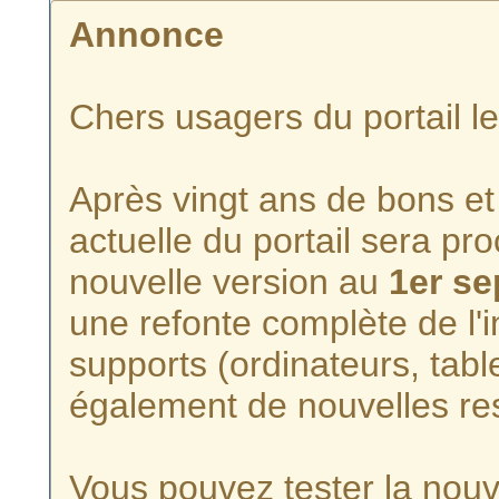
Annonce
Chers usagers du portail l
Après vingt ans de bons et 
actuelle du portail sera p
nouvelle version au
1er s
une refonte complète de l'i
supports (ordinateurs, tabl
également de nouvelles re
Vous pouvez tester la nouve