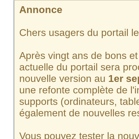
Annonce
Chers usagers du portail l
Après vingt ans de bons et 
actuelle du portail sera p
nouvelle version au
1er s
une refonte complète de l'i
supports (ordinateurs, tabl
également de nouvelles re
Vous pouvez tester la nouve