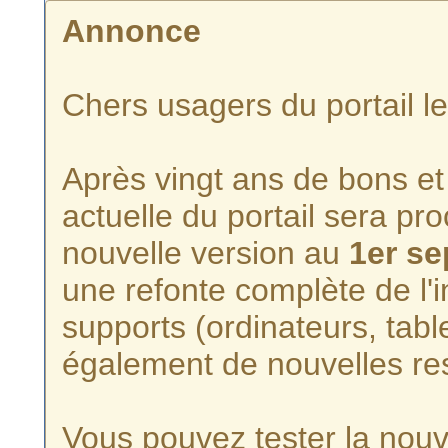
Annonce
Chers usagers du portail l
Après vingt ans de bons et 
actuelle du portail sera p
nouvelle version au
1er s
une refonte complète de l'i
supports (ordinateurs, tabl
également de nouvelles re
Vous pouvez tester la nouve