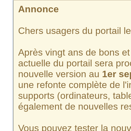
Annonce
Chers usagers du portail l
Après vingt ans de bons et 
actuelle du portail sera p
nouvelle version au
1er s
une refonte complète de l'i
supports (ordinateurs, tabl
également de nouvelles re
Vous pouvez tester la nouve